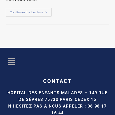
Continuer La Lecture
CONTACT
HÔPITAL DES ENFANTS MALADES –
149 RUE
DE SÈVRES
75730 PARIS CEDEX 15
N’HÉSITEZ PAS À NOUS APPELER :
06 98 17
16 44