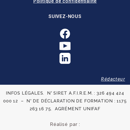
Politique de confidentialité
SUIVEZ-NOUS
Rédacteur
INFOS LÉGALES. N° SIRET A.F.I.R.E.M. : 326 494 424
000 12 – N° DE DÉCLARATION DE FORMATION : 1175
263 16 75. AGRÉMENT UNIFAF
Réalisé par :