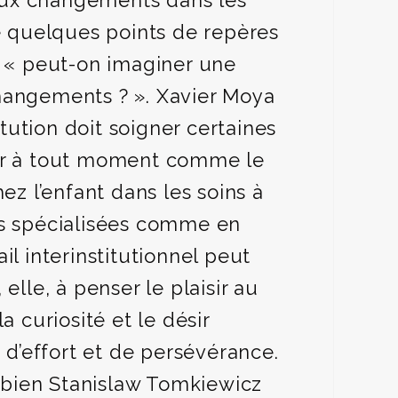
s aux changements dans les
te quelques points de repères
: « peut-on imaginer une
changements ? ». Xavier Moya
ution doit soigner certaines
gir à tout moment comme le
ez l’enfant dans les soins à
ions spécialisées comme en
l interinstitutionnel peut
elle, à penser le plaisir au
la curiosité et le désir
 d’effort et de persévérance.
mbien Stanislaw Tomkiewicz