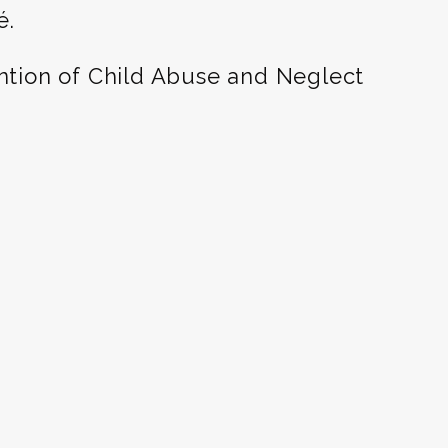
é.
ention of Child Abuse and Neglect