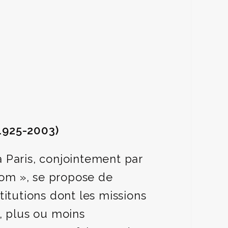
1925-2003)
 à Paris, conjointement par
 Tom », se propose de
titutions dont les missions
, plus ou moins