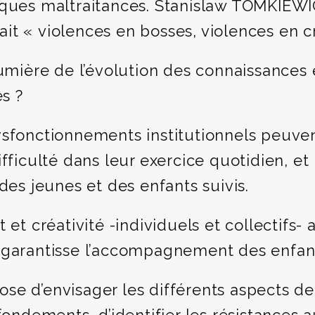
iques maltraitances. Stanislaw TOMKIEWI
it « violences en bosses, violences en c
lumière de l’évolution des connaissances 
es ?
ysfonctionnements institutionnels peuven
ifficulté dans leur exercice quotidien, et
des jeunes et des enfants suivis.
 créativité -individuels et collectifs- 
 garantisse l’accompagnement des enfants
se d’envisager les différents aspects de