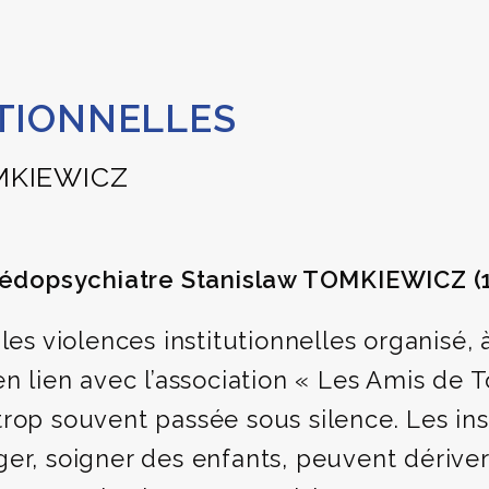
UTIONNELLES
OMKIEWICZ
u pédopsychiatre Stanislaw TOMKIEWICZ (
les violences institutionnelles organisé,
en lien avec l’association « Les Amis de
rop souvent passée sous silence. Les ins
ger, soigner des enfants, peuvent dériver