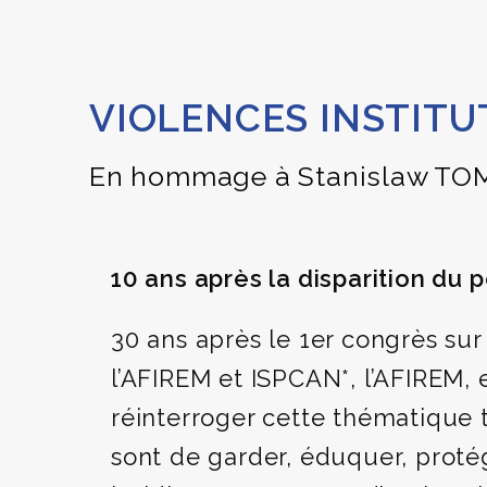
VIOLENCES INSTIT
En hommage à Stanislaw T
10 ans après la disparition d
30 ans après le 1er congrès sur 
l’AFIREM et ISPCAN*, l’AFIREM, 
réinterroger cette thématique t
sont de garder, éduquer, proté