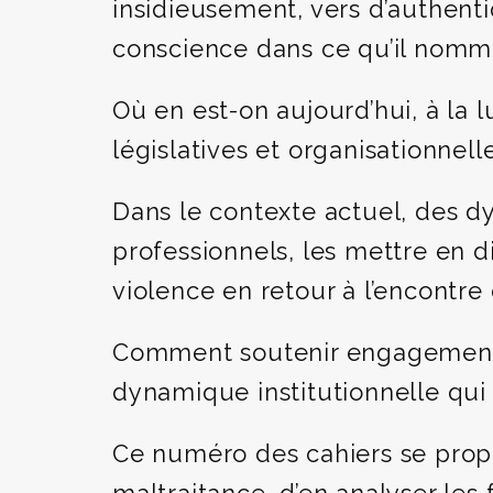
insidieusement, vers d’authent
conscience dans ce qu’il nomma
Où en est-on aujourd’hui, à la 
législatives et organisationnell
Dans le contexte actuel, des d
professionnels, les mettre en d
violence en retour à l’encontre 
Comment soutenir engagement et
dynamique institutionnelle qui
Ce numéro des cahiers se propo