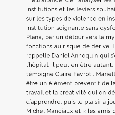
maltraitance, d’en analyser les
institutions et les leviers sou
sur les types de violence en in
institution soignante sans dys
Plana, par un détour vers la m
fonctions au risque de dérive.
rappelle Daniel Annequin qui s’e
l’hôpital. Il peut en être autan
témoigne Claire Favrot . Mariel
être un élément préventif de la 
travail et la créativité qui en d
d’apprendre, puis le plaisir à 
Michel Manciaux et « les amis