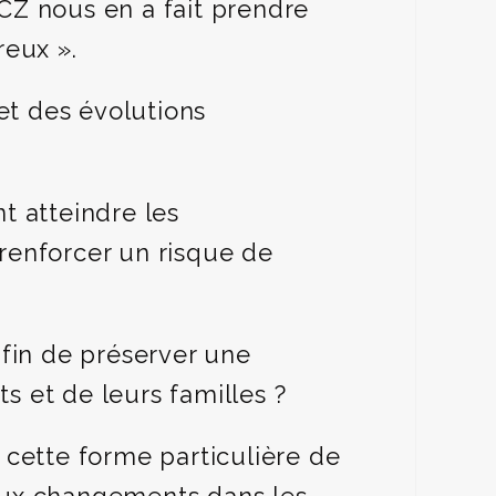
CZ nous en a fait prendre
reux ».
et des évolutions
t atteindre les
 renforcer un risque de
afin de préserver une
 et de leurs familles ?
 cette forme particulière de