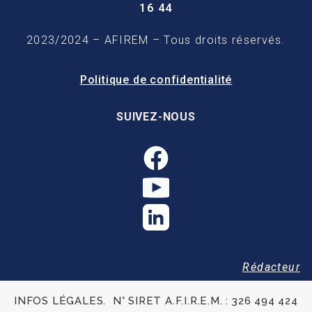
16 44
2023/2024 – AFIREM – Tous droits réservés.
Politique de confidentialité
SUIVEZ-NOUS
Rédacteur
INFOS LÉGALES. N° SIRET A.F.I.R.E.M. : 326 494 424