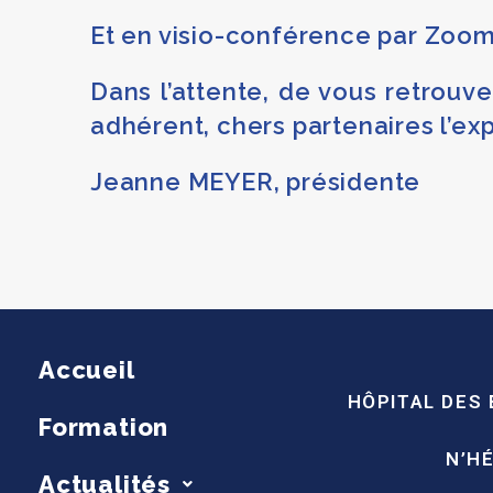
Et en visio-conférence par Zoom
Dans l’attente, de vous retrouv
adhérent, chers partenaires l’ex
Jeanne MEYER, présidente
Accueil
HÔPITAL DES
Formation
N’H
Actualités