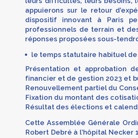
leurs difficultés, leurs besoins
appuierons sur le retour d’ex
dispositif innovant à Paris 
professionnels de terrain et d
réponses proposées sous-tendront
le temps statutaire habituel de
Présentation et approbation de
financier et de gestion 2023 et 
Renouvellement partiel du Conse
Fixation du montant des cotisati
Résultat des élections et calend
Cette Assemblée Générale Ordin
Robert Debré à l’hôpital Necker