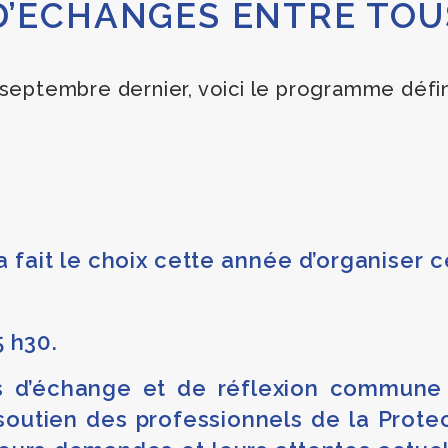
D’ÉCHANGES ENTRE TOU
 septembre dernier, voici le programme défini
a fait le choix cette année d’organiser
5 h30.
 d’échange et de réflexion commune s
 soutien des professionnels de la Prote