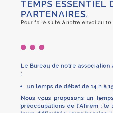
TEMPS ESSENTIEL 
PARTENAIRES.
Pour faire suite à notre envoi du 10
Le Bureau de notre association 
:
un temps de débat de 14 h à 1
Nous vous proposons un temps
préoccupations de l’Afirem : le