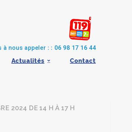
 à nous appeler : :
06 98 17 16 44
Actualités
Contact
E 2024 DE 14 H À 17 H