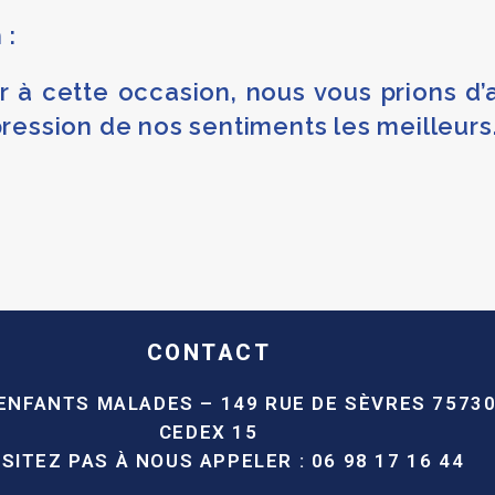
 :
er à cette occasion, nous vous prions d
pression de nos sentiments les meilleurs
CONTACT
 ENFANTS MALADES –
149 RUE DE SÈVRES
75730
CEDEX 15
ÉSITEZ PAS À NOUS APPELER :
06 98 17 16 44