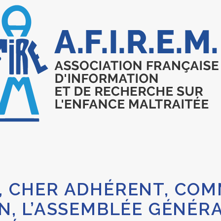
, CHER ADHÉRENT, CO
N, L’ASSEMBLÉE GÉNÉRA