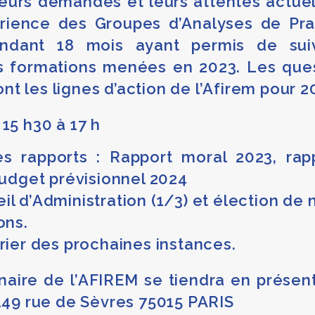
, leurs demandes et leurs attentes actue
périence des Groupes d’Analyses de Pr
pendant 18 mois ayant permis de sui
es formations menées en 2023. Les que
 les lignes d’action de l’Afirem pour 2
 15 h30 à 17 h
s rapports : Rapport moral 2023, rappo
budget prévisionnel 2024
il d’Administration (1/3) et élection 
ons.
rier des prochaines instances.
aire de l’AFIREM se tiendra en présent
 149 rue de Sèvres 75015 PARIS