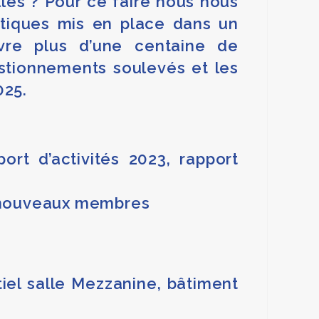
lles ? Pour ce faire nous nous
atiques mis en place dans un
vre plus d’une centaine de
stionnements soulevés et les
025.
rt d’activités 2023, rapport
de nouveaux membres
iel salle Mezzanine, bâtiment