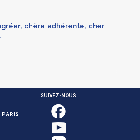
’agréer, chère adhérente, cher
.
SUIVEZ-NOUS
 PARIS