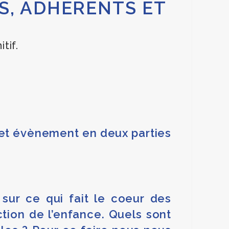
S, ADHÉRENTS ET
tif.
 cet évènement en deux parties
ur ce qui fait le coeur des
ction de l’enfance. Quels sont